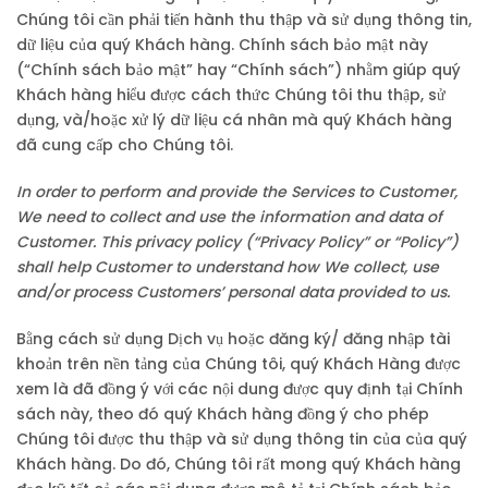
Chúng tôi cần phải tiến hành thu thập và sử dụng thông tin,
dữ liệu của quý Khách hàng. Chính sách bảo mật này
(“Chính sách bảo mật” hay “Chính sách”) nhằm giúp quý
Khách hàng hiểu được cách thức Chúng tôi thu thập, sử
dụng, và/hoặc xử lý dữ liệu cá nhân mà quý Khách hàng
đã cung cấp cho Chúng tôi.
In order to perform and provide the Services to Customer,
We need to collect and use the information and data of
Customer. This privacy policy (“Privacy Policy” or “Policy”)
shall help Customer to understand how We collect, use
and/or process Customers’ personal data provided to us.
Bằng cách sử dụng Dịch vụ hoặc đăng ký/ đăng nhập tài
khoản trên nền tảng của Chúng tôi, quý Khách Hàng được
xem là đã đồng ý với các nội dung được quy định tại Chính
sách này, theo đó quý Khách hàng đồng ý cho phép
Chúng tôi được thu thập và sử dụng thông tin của của quý
Khách hàng. Do đó, Chúng tôi rất mong quý Khách hàng