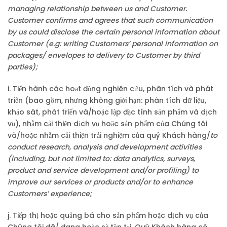
managing relationship between us and Customer.
Customer confirms and agrees that such communication
by us could disclose the certain personal information about
Customer (e.g: writing Customers’ personal information on
packages/ envelopes to delivery to Customer by third
parties);
i. Tiến hành các hoạt động nghiên cứu, phân tích và phát
triển (bao gồm, nhưng không giới hạn: phân tích dữ liệu,
khảo sát, phát triển và/hoặc lập đặc tính sản phẩm và dịch
vụ), nhằm cải thiện dịch vụ hoặc sản phẩm của Chúng tôi
và/hoặc nhằm cải thiện trải nghiệm của quý Khách hàng/
to
conduct research, analysis and development activities
(including, but not limited to: data analytics, surveys,
product and service development and/or profiling) to
improve our services or products and/or to enhance
Customers’ experience;
j. Tiếp thị hoặc quảng bá cho sản phẩm hoặc dịch vụ của