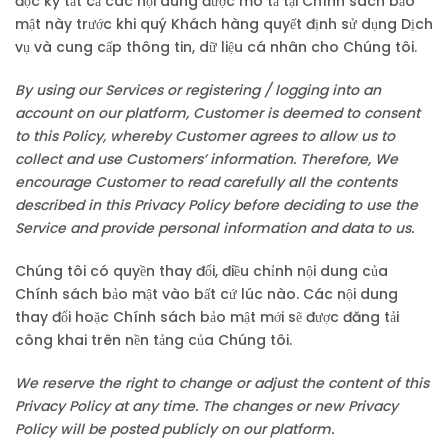
đọc kỹ tất cả các nội dung được mô tả tại Chính sách bảo
mật này trước khi quý Khách hàng quyết định sử dụng Dịch
vụ và cung cấp thông tin, dữ liệu cá nhân cho Chúng tôi.
By using our Services or registering / logging into an
account on our platform, Customer is deemed to consent
to this Policy, whereby Customer agrees to allow us to
collect and use Customers’ information. Therefore, We
encourage Customer to read carefully all the contents
described in this Privacy Policy before deciding to use the
Service and provide personal information and data to us.
Chúng tôi có quyền thay đổi, điều chỉnh nội dung của
Chính sách bảo mật vào bất cứ lúc nào. Các nội dung
thay đổi hoặc Chính sách bảo mật mới sẽ được đăng tải
công khai trên nền tảng của Chúng tôi.
We reserve the right to change or adjust the content of this
Privacy Policy at any time. The changes or new Privacy
Policy will be posted publicly on our platform.