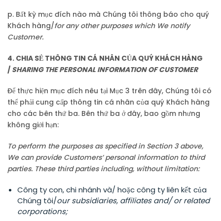
p. Bất kỳ mục đích nào mà Chúng tôi thông báo cho quý
Khách hàng/
for any other purposes which We notify
Customer.
4. CHIA SẺ THÔNG TIN CÁ NHÂN CỦA QUÝ KHÁCH HÀNG
/
SHARING THE PERSONAL INFORMATION OF CUSTOMER
Để thực hiện mục đích nêu tại Mục 3 trên đây, Chúng tôi có
thể phải cung cấp thông tin cá nhân của quý Khách hàng
cho các bên thứ ba. Bên thứ ba ở đây, bao gồm nhưng
không giới hạn:
To perform the purposes as specified in Section 3 above,
We can provide Customers’ personal information to third
parties. These third parties including, without limitation:
Công ty con, chi nhánh và/ hoặc công ty liên kết của
Chúng tôi/
our subsidiaries, affiliates and/ or related
corporations;