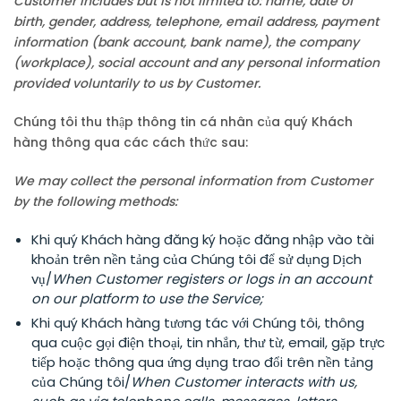
Customer includes but is not limited to: name, date of
birth, gender, address, telephone, email address, payment
information (bank account, bank name), the company
(workplace), social account and any personal information
provided voluntarily to us by Customer.
Chúng tôi thu thập thông tin cá nhân của quý Khách
hàng thông qua các cách thức sau:
We may collect the personal information from Customer
by the following methods:
Khi quý Khách hàng đăng ký hoặc đăng nhập vào tài
khoản trên nền tảng của Chúng tôi để sử dụng Dịch
vụ/
When Customer registers or logs in an account
on our platform to use the Service;
Khi quý Khách hàng tương tác với Chúng tôi, thông
qua cuộc gọi điện thoại, tin nhắn, thư từ, email, gặp trực
tiếp hoặc thông qua ứng dụng trao đổi trên nền tảng
của Chúng tôi/
When Customer interacts with us,