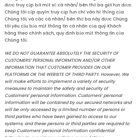
được truy cập bởi một số cá nhân/ bên thứ ba giới hạn được
Chúng tôi cấp quyền truy cập hạn chế vào hệ thống của
Chúng tôi, và các cá nhân/ bên thứ ba này được Chúng
tôi yêu cầu bảo mật thông tin cá nhân của quý Khách
hàng theo chính sách, quy định bảo mật thông tin của
Chúng tôi.
WE DO NOT GUARANTEE ABSOLUTELY THE SECURITY OF
CUSTOMERS’ PERSONAL INFORMTION AND/OR OTHER
INFORMATION THAT CUSTOMER PROVIDES ON OUR
PLATFORMS OR THE WEBSITE OF THIRD PARTY. However, We
will make
efforts to
implement a variety of security
measures to maintain the safety and security of
Customers’ personal information. Customers’ personal
information will be contained by our secured networks and
will be only accessed by a limited number of persons or
third parties who have been gained to access to our
systems, and these persons or third parties are required to
keep Customers’ personal information confidential