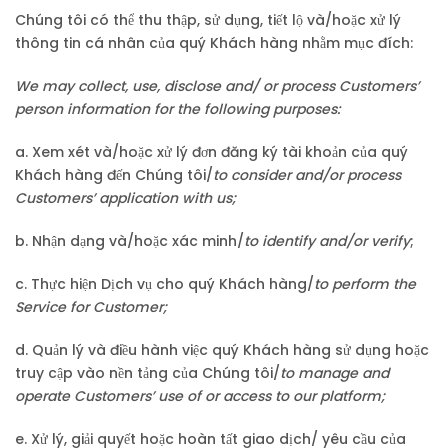
Chúng tôi có thể thu thập, sử dụng, tiết lộ và/hoặc xử lý
thông tin cá nhân của quý Khách hàng nhằm mục đích:
We may collect, use, disclose and/ or process Customers’
person information for the following purposes:
a. Xem xét và/hoặc xử lý đơn đăng ký tài khoản của quý
Khách hàng đến Chúng tôi/
to consider and/or process
Customers’ application with us;
b. Nhận dạng và/hoặc xác minh/
to identify and/or verify
;
c. Thực hiện Dịch vụ cho quý Khách hàng/
to perform the
Service for Customer;
d. Quản lý và điều hành việc quý Khách hàng sử dụng hoặc
truy cập vào nền tảng của Chúng tôi/
to manage and
operate Customers’ use of or access to our platform;
e. Xử lý, giải quyết hoặc hoàn tất giao dịch/ yêu cầu của